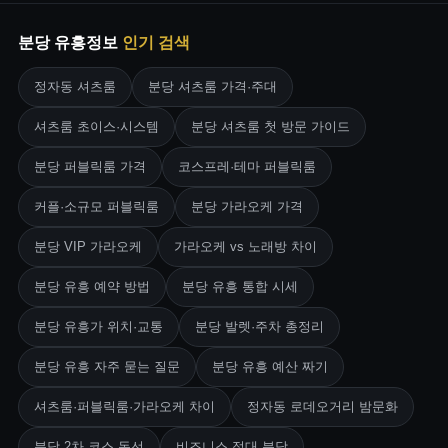
분당 유흥정보
인기 검색
정자동 셔츠룸
분당 셔츠룸 가격·주대
셔츠룸 초이스·시스템
분당 셔츠룸 첫 방문 가이드
분당 퍼블릭룸 가격
코스프레·테마 퍼블릭룸
커플·소규모 퍼블릭룸
분당 가라오케 가격
분당 VIP 가라오케
가라오케 vs 노래방 차이
분당 유흥 예약 방법
분당 유흥 통합 시세
분당 유흥가 위치·교통
분당 발렛·주차 총정리
분당 유흥 자주 묻는 질문
분당 유흥 예산 짜기
셔츠룸·퍼블릭룸·가라오케 차이
정자동 로데오거리 밤문화
분당 2차 코스 동선
비즈니스 접대 분당