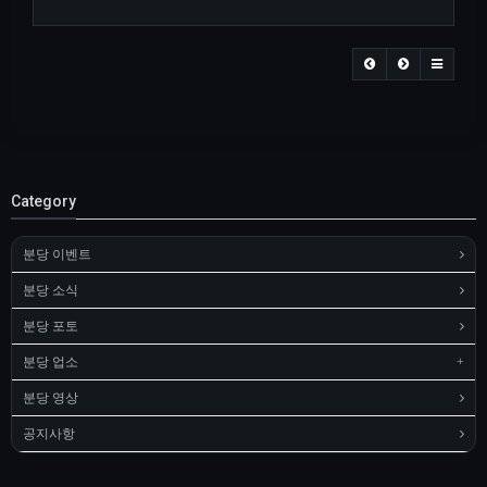
Category
분당 이벤트
분당 소식
분당 포토
분당 업소
분당 영상
공지사항