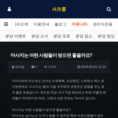
셔츠룸
분당 가라오케
이용안내
블로그
커뮤니티
관리자전용
분당 이벤트
분당 소식
분당 포토
분당 업소
분당 영상
마사지는 어떤 사람들이 받으면 좋을까요?
안다멍
0
9,358
2024.03.01 11:13
마사지하면 떠오르는 단어는 피로회복, 건강증진, 스트레스 해소 등
다양한데요. 마사지는 몸과 마음 모두에게 긍정적인 영향을 주는 효
과 좋은 운동입니다. 하지만 막상 내가 직접 해보려고 하면 어떻게 해
야할지 막막하기만 하죠. 그래서 이번 주제는 '마사지' 입니다.
마사지는 어떤 사람들이 받으면 좋을까요?
마사지는 남녀노소 누구나 받을 수 있지만 특히 어르신분들이 받으