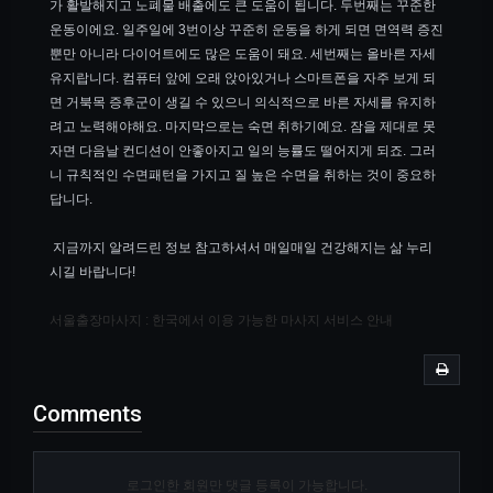
가 활발해지고 노폐물 배출에도 큰 도움이 됩니다. 두번째는 꾸준한
운동이에요. 일주일에 3번이상 꾸준히 운동을 하게 되면 면역력 증진
뿐만 아니라 다이어트에도 많은 도움이 돼요. 세번째는 올바른 자세
유지랍니다. 컴퓨터 앞에 오래 앉아있거나 스마트폰을 자주 보게 되
면 거북목 증후군이 생길 수 있으니 의식적으로 바른 자세를 유지하
려고 노력해야해요. 마지막으로는 숙면 취하기예요. 잠을 제대로 못
자면 다음날 컨디션이 안좋아지고 일의 능률도 떨어지게 되죠. 그러
니 규칙적인 수면패턴을 가지고 질 높은 수면을 취하는 것이 중요하
답니다.
지금까지 알려드린 정보 참고하셔서 매일매일 건강해지는 삶 누리
시길 바랍니다!
서울출장마사지 : 한국에서 이용 가능한 마사지 서비스 안내
Comments
로그인한 회원만 댓글 등록이 가능합니다.