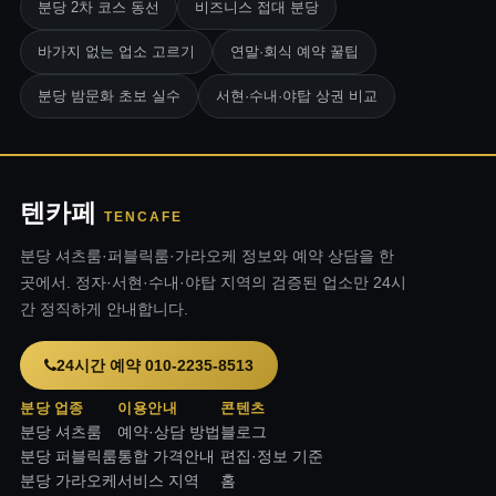
분당 2차 코스 동선
비즈니스 접대 분당
바가지 없는 업소 고르기
연말·회식 예약 꿀팁
분당 밤문화 초보 실수
서현·수내·야탑 상권 비교
텐카페
TENCAFE
분당 셔츠룸·퍼블릭룸·가라오케 정보와 예약 상담을 한
곳에서. 정자·서현·수내·야탑 지역의 검증된 업소만 24시
간 정직하게 안내합니다.
24시간 예약 010-2235-8513
분당 업종
이용안내
콘텐츠
분당 셔츠룸
예약·상담 방법
블로그
분당 퍼블릭룸
통합 가격안내
편집·정보 기준
분당 가라오케
서비스 지역
홈