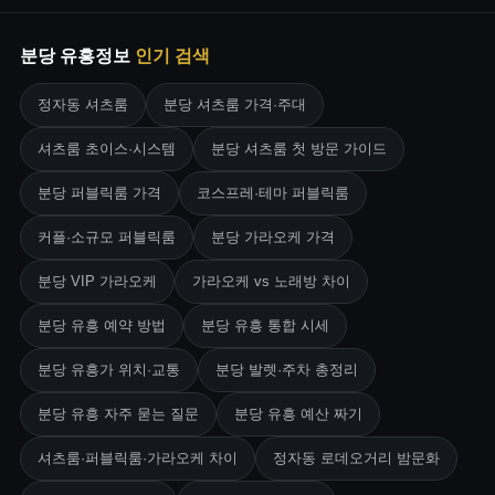
분당 유흥정보
인기 검색
정자동 셔츠룸
분당 셔츠룸 가격·주대
셔츠룸 초이스·시스템
분당 셔츠룸 첫 방문 가이드
분당 퍼블릭룸 가격
코스프레·테마 퍼블릭룸
커플·소규모 퍼블릭룸
분당 가라오케 가격
분당 VIP 가라오케
가라오케 vs 노래방 차이
분당 유흥 예약 방법
분당 유흥 통합 시세
분당 유흥가 위치·교통
분당 발렛·주차 총정리
분당 유흥 자주 묻는 질문
분당 유흥 예산 짜기
셔츠룸·퍼블릭룸·가라오케 차이
정자동 로데오거리 밤문화