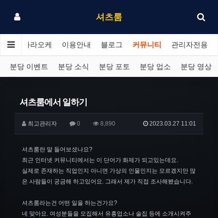
셔츠룸
분당 가라오케
이용안내
블로그
커뮤니티
관리자전용
분당 이벤트
분당 소식
분당 포토
분당 업소
분당 영상
셔츠룸에서 일하기
최고관리자
0
8,890
2023.03.27 11:01
셔츠룸란 말 들어보셨나요?
최근 인터넷 커뮤니티에서는 이 단어가 화제가 되고있는데요.
실제로 존재하는 직업인지 아니면 가상의 인물인지는 모르겠지만 많
은 사람들이 궁금해 하고있어요. 그래서 제가 직접 조사해봤습니다.
셔츠룸라는건 어떤 일을 하는건가요?
네 맞아요. 여성분들을 모집해서 유흥업소나 술집 등에 소개시켜주