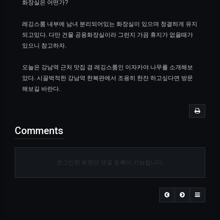
화장실은 어떤가?
레깅스룸 내부에 남녀 분리되어있는 화장실이 있으며 청결하게 유지
되고있다. 다만 건물 공용화장실이라 그런지 가끔 휴지가 없을때가
있으니 참고하자.
오늘은 강남역 근처 맛집 겸 레깅스룸인 이자카야 나무를 소개해보
았다. 시끌벅적한 강남역 한복판에서 조용히 한잔 하고싶다면 방문
해보길 바란다.
Comments
로그인한 회원만 댓글 등록이 가능합니다.