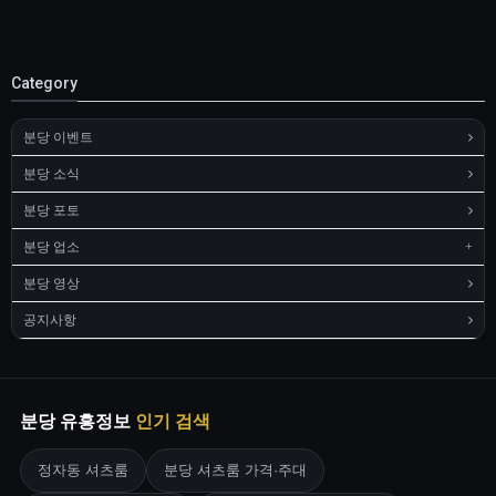
Category
분당 이벤트
분당 소식
분당 포토
분당 업소
분당 영상
공지사항
분당 유흥정보
인기 검색
정자동 셔츠룸
분당 셔츠룸 가격·주대