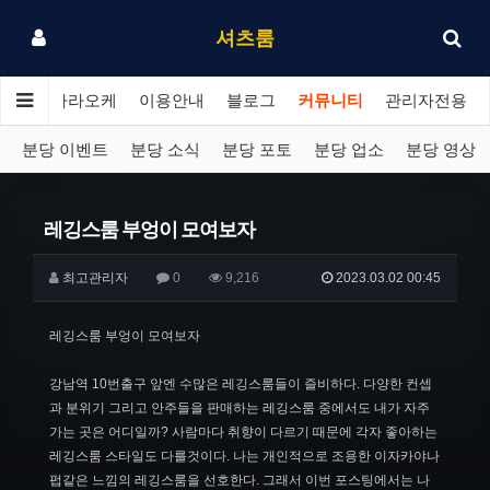
셔츠룸
분당 가라오케
이용안내
블로그
커뮤니티
관리자전용
분당 이벤트
분당 소식
분당 포토
분당 업소
분당 영상
레깅스룸 부엉이 모여보자
최고관리자
0
9,216
2023.03.02 00:45
레깅스룸 부엉이 모여보자
강남역 10번출구 앞엔 수많은 레깅스룸들이 즐비하다. 다양한 컨셉
과 분위기 그리고 안주들을 판매하는 레깅스룸 중에서도 내가 자주
가는 곳은 어디일까? 사람마다 취향이 다르기 때문에 각자 좋아하는
레깅스룸 스타일도 다를것이다. 나는 개인적으로 조용한 이자카야나
펍같은 느낌의 레깅스룸을 선호한다. 그래서 이번 포스팅에서는 나