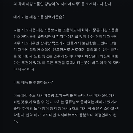
의 최애 레깅스룸인 강남역 ‘이자카야 나무’ 를 소개하고자 한다.
내가 가는 레깅스룸 선택기준은?
나는 시끄러운 레깅스룸보다는 조용하고 대화하기 좋은 레깅스룸을
선호한다. 특히 술마시면서 진지한 얘기를 많이 하는 편이기 때문에
너무 시끄러우면 상대방 목소리가 안들려서 불편함을 느낀다. 그렇
기 때문에 적당한 소음이 있으면서도 서로에게 집중할 수 있는 공간
을 좋아한다. 또한 맛있는 안주가 있어야 하며 화장실이 깨끗해야 한
다는 조건이 있다. 이 모든 조건을 충족시키는곳이 바로 이곳 “이자카
야 나무” 이다.
어떤 메뉴를 추천하는가?
이곳에선 주로 사시미류랑 꼬치구이를 먹는다. 사시미가 신선해서
비린맛 없이 먹을 수 있고 꼬치는 종류별로 골라먹는 재미가 있어서
좋다. 하지만 둘다 양이 많지 않아서 2차로 가기 딱 좋은 장소라고 생
각한다. 만약 배가 고프다면 식사메뉴로도 충분하니 걱정안해도 된
다.