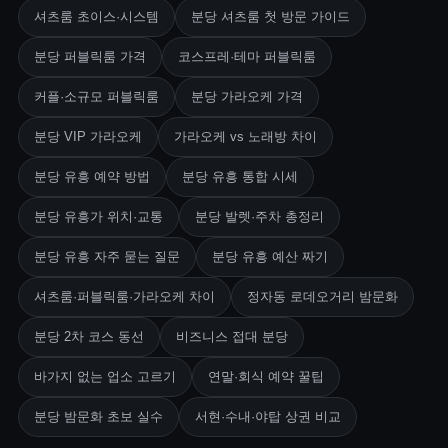
셔츠룸 초이스·시스템
분당 셔츠룸 첫 방문 가이드
분당 퍼블릭룸 가격
코스프레·테마 퍼블릭룸
커플·소규모 퍼블릭룸
분당 가라오케 가격
분당 VIP 가라오케
가라오케 vs 노래방 차이
분당 유흥 예약 방법
분당 유흥 통합 시세
분당 유흥가 위치·교통
분당 발렛·주차 총정리
분당 유흥 자주 묻는 질문
분당 유흥 예산 짜기
셔츠룸·퍼블릭룸·가라오케 차이
정자동 로데오거리 밤문화
분당 2차 코스 동선
비즈니스 접대 분당
바가지 없는 업소 고르기
연말·회식 예약 꿀팁
분당 밤문화 초보 실수
서현·수내·야탑 상권 비교