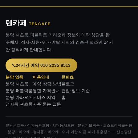
텐카페
TENCAFE
분당 셔츠룸·퍼블릭룸·가라오케 정보와 예약 상담을 한
곳에서. 정자·서현·수내·야탑 지역의 검증된 업소만 24시
간 정직하게 안내합니다.
24시간 예약 010-2235-8513
분당 업종
이용안내
콘텐츠
분당 셔츠룸
예약·상담 방법
블로그
분당 퍼블릭룸
통합 가격안내
편집·정보 기준
분당 가라오케
서비스 지역
홈
정자동 셔츠룸
자주 묻는 질문
분당셔츠룸 · 정자동셔츠룸 · 서현동셔츠룸 · 분당퍼블릭룸 · 코스프레퍼블릭룸
· 분당가라오케 · 정자동가라오케 · 수내·야탑·미금·이매 유흥정보 — 신분당선·