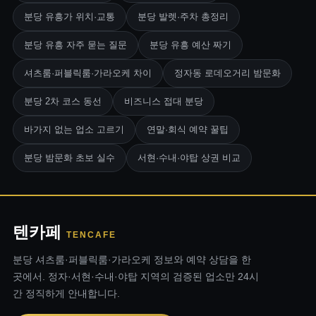
분당 유흥가 위치·교통
분당 발렛·주차 총정리
분당 유흥 자주 묻는 질문
분당 유흥 예산 짜기
셔츠룸·퍼블릭룸·가라오케 차이
정자동 로데오거리 밤문화
분당 2차 코스 동선
비즈니스 접대 분당
바가지 없는 업소 고르기
연말·회식 예약 꿀팁
분당 밤문화 초보 실수
서현·수내·야탑 상권 비교
텐카페
TENCAFE
분당 셔츠룸·퍼블릭룸·가라오케 정보와 예약 상담을 한
곳에서. 정자·서현·수내·야탑 지역의 검증된 업소만 24시
간 정직하게 안내합니다.