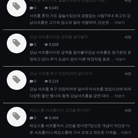
셔츠룸 혼자 가도 잘놀수있는데 경험없는 사람?
새창
0
9,045
셔츠룸 혼자 가도 잘놀수있는데 경험없는 사람?국내 최고의 강
남셔츠룸은 고가의 업소와 달리 저렴하며, 단순한 …
더보기
강남 셔츠룸아이린 금액좀 알아볼까
새창
0
9,009
강남 셔츠룸아이린 금액좀 알아볼까강남 셔츠룸은 정가로만 운
영되고 있다.추가 요금이 없어 다른 매장처럼 음료 …
더보기
강남 셔츠룸 호구 안잡히려면 알아두자
새창
0
9,119
강남 셔츠룸 호구 안잡히려면 알아두자셔츠룸 영업시간에 따라
다양한 할인 행사와 함께 강남셔츠룸을 공연 대비 …
더보기
레깅스룸 셔츠룸차이 고민을 한다면?
새창
0
9,466
레깅스룸 셔츠룸차이 고민을 한다면?당신은 개념이 약간은 다
른 셔츠룸이나 레깅스룸에 가서 모르고 과도한 가격을…
더보기