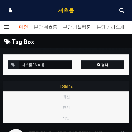
셔츠룸
메인
분당 셔츠룸
분당 퍼블릭룸
분당 가라오케
Tag Box
검색
Total 42
최신
인기
색인