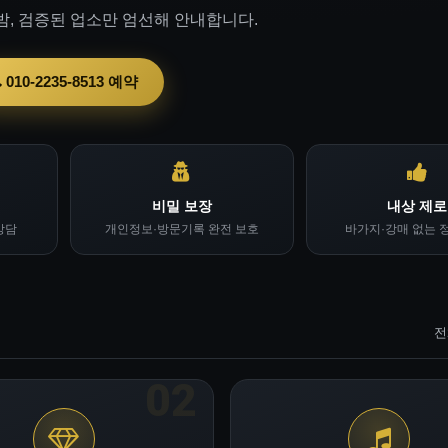
밤, 검증된 업소만 엄선해 안내합니다.
010-2235-8513 예약
비밀 보장
내상 제로
상담
개인정보·방문기록 완전 보호
바가지·강매 없는 
전