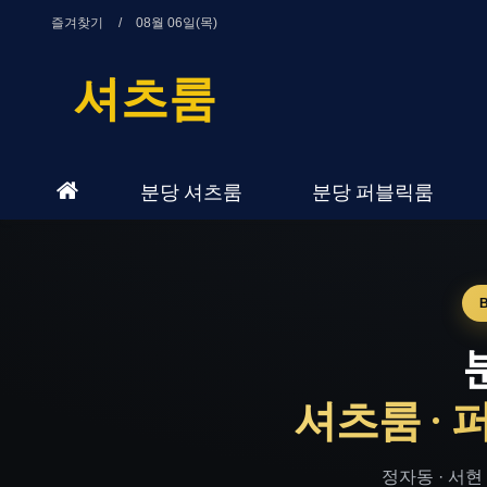
즐겨찾기
08월 06일(목)
셔츠룸
분당 셔츠룸
분당 퍼블릭룸
셔츠룸 · 
정자동 · 서현