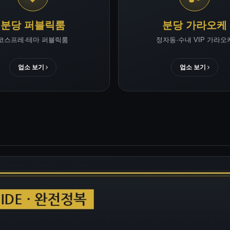
분당 퍼블릭룸
분당 가라오케
코스프레·테마 퍼블릭룸
정자동·수내 VIP 가라오
업소 보기
업소 보기