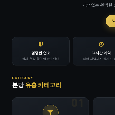
내상 없는 완벽한 
검증된 업소
24시간 예약
실사·현장 확인 업소만 안내
심야·새벽까지 실시간 
CATEGORY
분당
유흥 카테고리