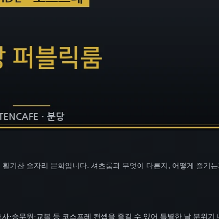
 활기찬 술자리 문화입니다. 셔츠룸과 무엇이 다른지, 어떻게 즐기는
사·승무원·교복 등 코스프레 컨셉을 즐길 수 있어 특별한 날 분위기