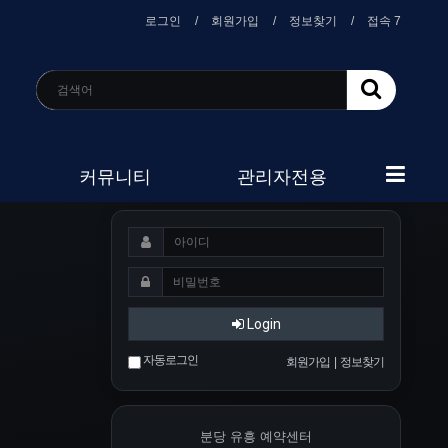
로그인
회원가입
정보찾기
접속 7
커뮤니티
관리자전용
Login
자동로그인
회원가입
|
정보찾기
분당 유흥 예약센터