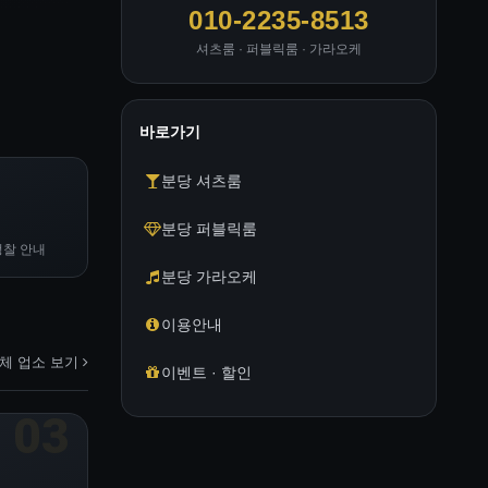
010-2235-8513
셔츠룸 · 퍼블릭룸 · 가라오케
바로가기
분당 셔츠룸
분당 퍼블릭룸
정찰 안내
분당 가라오케
이용안내
체 업소 보기
이벤트 · 할인