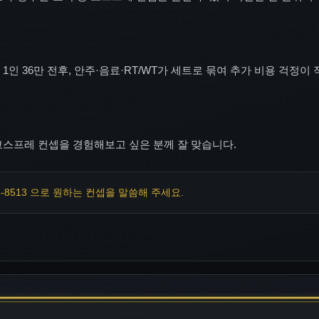
인 36만 전후, 안주·음료·RT/WT가 세트로 묶여 추가 비용 걱정이 
코스프레 컨셉을 경험해보고 싶은 분께 잘 맞습니다.
35-8513 으로 원하는 컨셉을 말씀해 주세요.