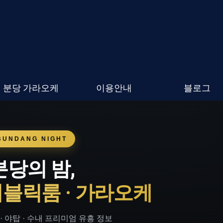
분당 가라오케
이용안내
블로그
BUNDANG NIGHT
분당의 밤,
퍼블릭룸 · 가라오케
 · 야탑 · 수내 프리미엄 유흥 정보