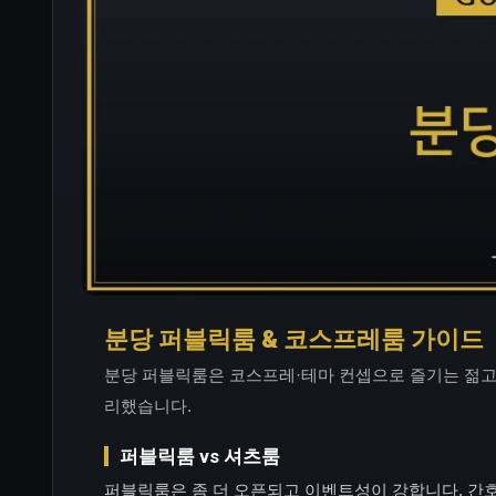
분당 퍼블릭룸 & 코스프레룸 가이드
분당 퍼블릭룸은 코스프레·테마 컨셉으로 즐기는 젊고
리했습니다.
퍼블릭룸 vs 셔츠룸
퍼블릭룸은 좀 더 오픈되고 이벤트성이 강합니다. 간호