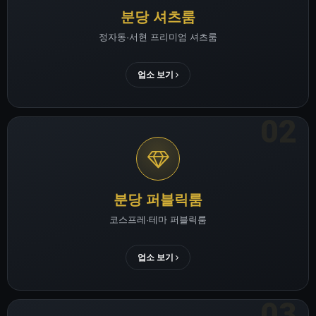
분당 셔츠룸
정자동·서현 프리미엄 셔츠룸
업소 보기
분당 퍼블릭룸
코스프레·테마 퍼블릭룸
업소 보기