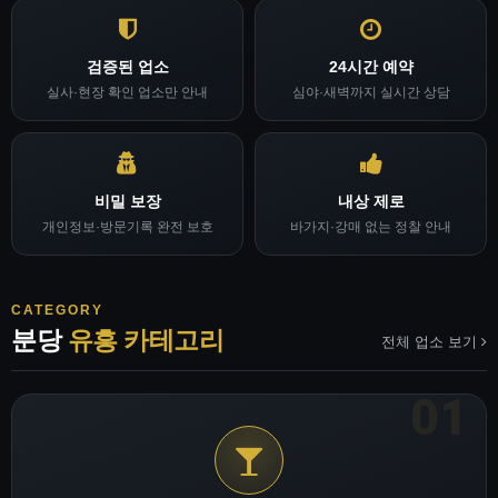
검증된 업소
24시간 예약
실사·현장 확인 업소만 안내
심야·새벽까지 실시간 상담
비밀 보장
내상 제로
개인정보·방문기록 완전 보호
바가지·강매 없는 정찰 안내
CATEGORY
분당
유흥 카테고리
전체 업소 보기