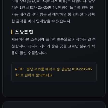
보통 주대(술값)와 TC(매니저 비용)로 나뉩니다. 양주
기준 1인 세트가 25~35만 선, 인원이 늘수록 인당 단
가는 내려갑니다. 방문 전 예약하면 룸 컨디션과 정확
한 금액을 미리 안내받을 수 있습니다.
첫 방문 팁
처음이라면 소수정예 프라이빗룸으로 시작하는 걸 추
천합니다. 매니저 케어가 좋은 곳을 고르면 분위기 적
응이 훨씬 수월합니다.
▸ TIP · 분당 셔츠룸 예약·비용 상담은 010-2235-85
13 로 편하게 문의하세요.