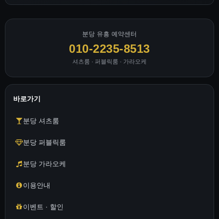
분당 유흥 예약센터
010-2235-8513
셔츠룸 · 퍼블릭룸 · 가라오케
바로가기
분당 셔츠룸
분당 퍼블릭룸
분당 가라오케
이용안내
이벤트 · 할인