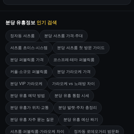
분당 유흥정보
인기 검색
정자동 셔츠룸
분당 셔츠룸 가격·주대
셔츠룸 초이스·시스템
분당 셔츠룸 첫 방문 가이드
분당 퍼블릭룸 가격
코스프레·테마 퍼블릭룸
커플·소규모 퍼블릭룸
분당 가라오케 가격
분당 VIP 가라오케
가라오케 vs 노래방 차이
분당 유흥 예약 방법
분당 유흥 통합 시세
분당 유흥가 위치·교통
분당 발렛·주차 총정리
분당 유흥 자주 묻는 질문
분당 유흥 예산 짜기
셔츠룸·퍼블릭룸·가라오케 차이
정자동 로데오거리 밤문화