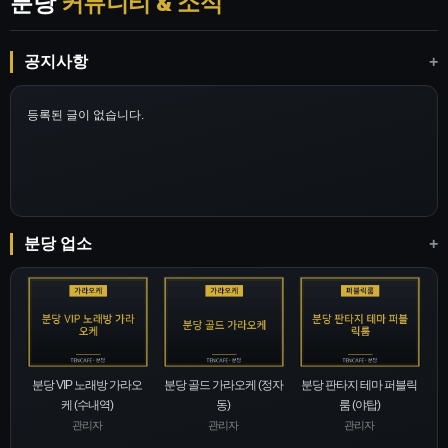
분당
커뮤니티 & 소식
공지사항
+
등록된 글이 없습니다.
분당 업소
+
분당 VIP 노래방 가라오
분당 골드 가라오케 (정자
분당 판타지 테마 퍼블릭
케 (수내역)
동)
룸 (야탑)
관리자
관리자
관리자