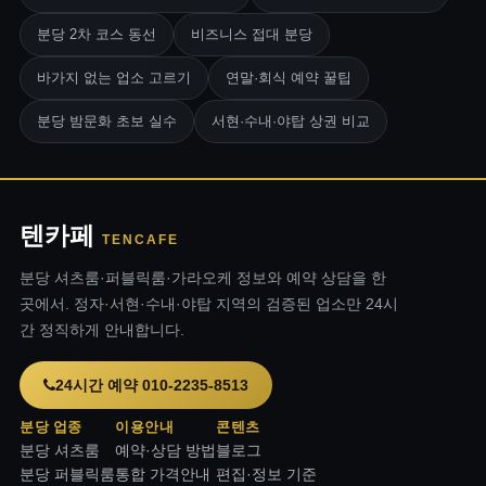
분당 2차 코스 동선
비즈니스 접대 분당
바가지 없는 업소 고르기
연말·회식 예약 꿀팁
분당 밤문화 초보 실수
서현·수내·야탑 상권 비교
텐카페
TENCAFE
분당 셔츠룸·퍼블릭룸·가라오케 정보와 예약 상담을 한
곳에서. 정자·서현·수내·야탑 지역의 검증된 업소만 24시
간 정직하게 안내합니다.
24시간 예약 010-2235-8513
분당 업종
이용안내
콘텐츠
분당 셔츠룸
예약·상담 방법
블로그
분당 퍼블릭룸
통합 가격안내
편집·정보 기준