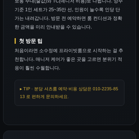
보통 주대(술값)와 TC(매니저 비용)로 나뉩니다. 양주
기준 1인 세트가 25~35만 선, 인원이 늘수록 인당 단
가는 내려갑니다. 방문 전 예약하면 룸 컨디션과 정확
한 금액을 미리 안내받을 수 있습니다.
첫 방문 팁
처음이라면 소수정예 프라이빗룸으로 시작하는 걸 추
천합니다. 매니저 케어가 좋은 곳을 고르면 분위기 적
응이 훨씬 수월합니다.
▸ TIP · 분당 셔츠룸 예약·비용 상담은 010-2235-85
13 로 편하게 문의하세요.