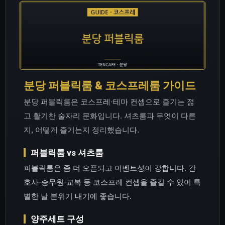
분당 퍼블릭룸 & 코스프레룸 가이드
분당 퍼블릭룸은 코스프레·테마 컨셉으로 즐기는 젊
고 활기찬 술자리 문화입니다. 셔츠룸과 무엇이 다른
지, 어떻게 즐기는지 정리했습니다.
퍼블릭룸 vs 셔츠룸
퍼블릭룸은 좀 더 오픈되고 이벤트성이 강합니다. 간
호사·승무원·교복 등 코스프레 컨셉을 즐길 수 있어 특
별한 날 분위기 내기에 좋습니다.
양주세트 구성