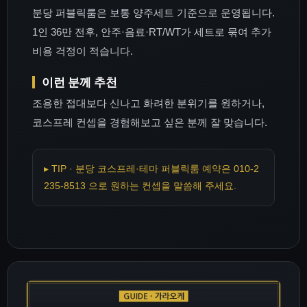
분당 퍼블릭룸은 보통 양주세트 기준으로 운영됩니다.
1인 36만 전후, 안주·음료·RT/WT가 세트로 묶여 추가
비용 걱정이 적습니다.
이런 분께 추천
조용한 접대보다 신나고 화려한 분위기를 원하거나,
코스프레 컨셉을 경험해보고 싶은 분께 잘 맞습니다.
▸ TIP · 분당 코스프레·테마 퍼블릭룸 예약은 010-2
235-8513 으로 원하는 컨셉을 말씀해 주세요.