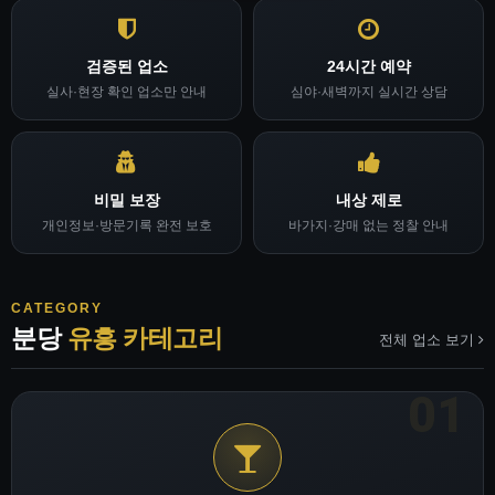
검증된 업소
24시간 예약
실사·현장 확인 업소만 안내
심야·새벽까지 실시간 상담
비밀 보장
내상 제로
개인정보·방문기록 완전 보호
바가지·강매 없는 정찰 안내
CATEGORY
분당
유흥 카테고리
전체 업소 보기