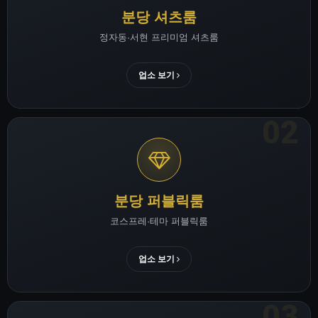
분당 셔츠룸
정자동·서현 프리미엄 셔츠룸
업소 보기
분당 퍼블릭룸
코스프레·테마 퍼블릭룸
업소 보기