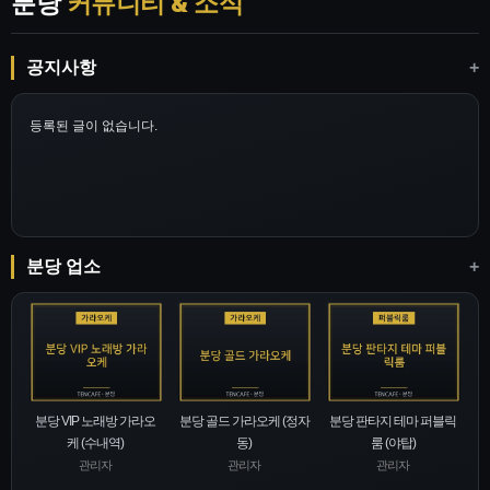
분당
커뮤니티 & 소식
공지사항
+
등록된 글이 없습니다.
분당 업소
+
분당 VIP 노래방 가라오
분당 골드 가라오케 (정자
분당 판타지 테마 퍼블릭
케 (수내역)
동)
룸 (야탑)
관리자
관리자
관리자