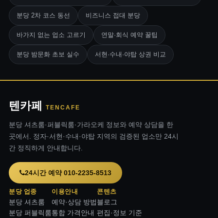
분당 2차 코스 동선
비즈니스 접대 분당
바가지 없는 업소 고르기
연말·회식 예약 꿀팁
분당 밤문화 초보 실수
서현·수내·야탑 상권 비교
텐카페
TENCAFE
분당 셔츠룸·퍼블릭룸·가라오케 정보와 예약 상담을 한
곳에서. 정자·서현·수내·야탑 지역의 검증된 업소만 24시
간 정직하게 안내합니다.
24시간 예약 010-2235-8513
분당 업종
이용안내
콘텐츠
분당 셔츠룸
예약·상담 방법
블로그
분당 퍼블릭룸
통합 가격안내
편집·정보 기준