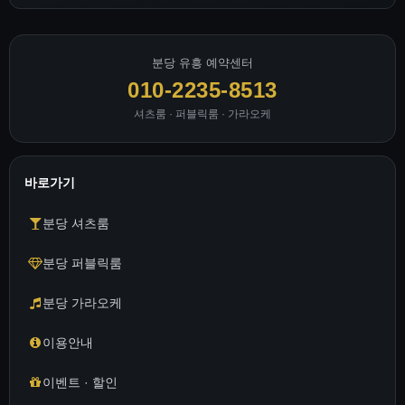
분당 유흥 예약센터
010-2235-8513
셔츠룸 · 퍼블릭룸 · 가라오케
바로가기
분당 셔츠룸
분당 퍼블릭룸
분당 가라오케
이용안내
이벤트 · 할인