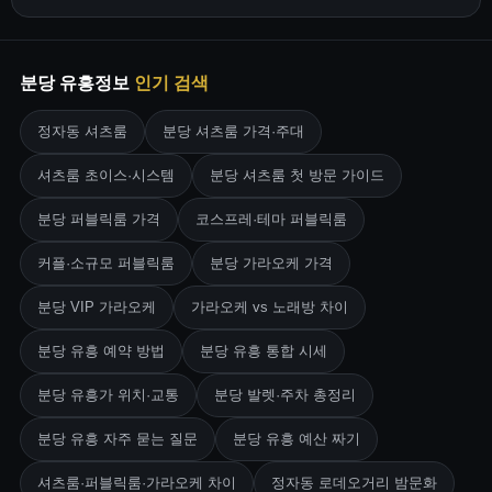
분당 유흥정보
인기 검색
정자동 셔츠룸
분당 셔츠룸 가격·주대
셔츠룸 초이스·시스템
분당 셔츠룸 첫 방문 가이드
분당 퍼블릭룸 가격
코스프레·테마 퍼블릭룸
커플·소규모 퍼블릭룸
분당 가라오케 가격
분당 VIP 가라오케
가라오케 vs 노래방 차이
분당 유흥 예약 방법
분당 유흥 통합 시세
분당 유흥가 위치·교통
분당 발렛·주차 총정리
분당 유흥 자주 묻는 질문
분당 유흥 예산 짜기
셔츠룸·퍼블릭룸·가라오케 차이
정자동 로데오거리 밤문화