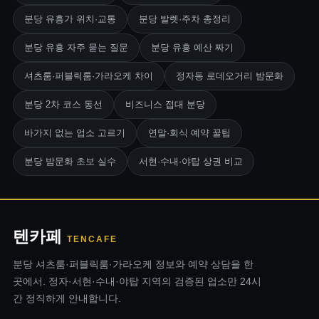
분당 유흥가 위치·교통
분당 발렛·주차 총정리
분당 유흥 자주 묻는 질문
분당 유흥 예산 짜기
셔츠룸·퍼블릭룸·가라오케 차이
정자동 로데오거리 밤문화
분당 2차 코스 동선
비즈니스 접대 분당
바가지 없는 업소 고르기
연말·회식 예약 꿀팁
분당 밤문화 초보 실수
서현·수내·야탑 상권 비교
텐카페
TENCAFE
분당 셔츠룸·퍼블릭룸·가라오케 정보와 예약 상담을 한
곳에서. 정자·서현·수내·야탑 지역의 검증된 업소만 24시
간 정직하게 안내합니다.