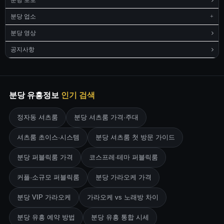
분당 포토
분당 업소
분당 영상
공지사항
분당 유흥정보
인기 검색
정자동 셔츠룸
분당 셔츠룸 가격·주대
셔츠룸 초이스·시스템
분당 셔츠룸 첫 방문 가이드
분당 퍼블릭룸 가격
코스프레·테마 퍼블릭룸
커플·소규모 퍼블릭룸
분당 가라오케 가격
분당 VIP 가라오케
가라오케 vs 노래방 차이
분당 유흥 예약 방법
분당 유흥 통합 시세