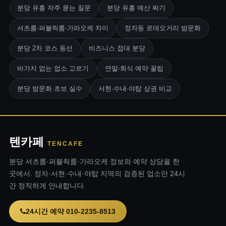
분당 유흥 자주 묻는 질문
분당 유흥 예산 짜기
셔츠룸·퍼블릭룸·가라오케 차이
정자동 로데오거리 밤문화
분당 2차 코스 동선
비즈니스 접대 분당
바가지 없는 업소 고르기
연말·회식 예약 꿀팁
분당 밤문화 초보 실수
서현·수내·야탑 상권 비교
텐카페
TENCAFE
분당 셔츠룸·퍼블릭룸·가라오케 정보와 예약 상담을 한
곳에서. 정자·서현·수내·야탑 지역의 검증된 업소만 24시
간 정직하게 안내합니다.
24시간 예약 010-2235-8513