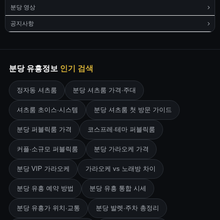
분당 영상
공지사항
분당 유흥정보
인기 검색
정자동 셔츠룸
분당 셔츠룸 가격·주대
셔츠룸 초이스·시스템
분당 셔츠룸 첫 방문 가이드
분당 퍼블릭룸 가격
코스프레·테마 퍼블릭룸
커플·소규모 퍼블릭룸
분당 가라오케 가격
분당 VIP 가라오케
가라오케 vs 노래방 차이
분당 유흥 예약 방법
분당 유흥 통합 시세
분당 유흥가 위치·교통
분당 발렛·주차 총정리