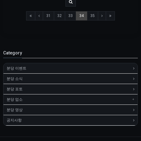
31
32
33
34
35
Category
분당 이벤트
분당 소식
분당 포토
분당 업소
분당 영상
공지사항