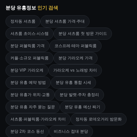
분당 유흥정보
인기 검색
정자동 셔츠룸
분당 셔츠룸 가격·주대
셔츠룸 초이스·시스템
분당 셔츠룸 첫 방문 가이드
분당 퍼블릭룸 가격
코스프레·테마 퍼블릭룸
커플·소규모 퍼블릭룸
분당 가라오케 가격
분당 VIP 가라오케
가라오케 vs 노래방 차이
분당 유흥 예약 방법
분당 유흥 통합 시세
분당 유흥가 위치·교통
분당 발렛·주차 총정리
분당 유흥 자주 묻는 질문
분당 유흥 예산 짜기
셔츠룸·퍼블릭룸·가라오케 차이
정자동 로데오거리 밤문화
분당 2차 코스 동선
비즈니스 접대 분당