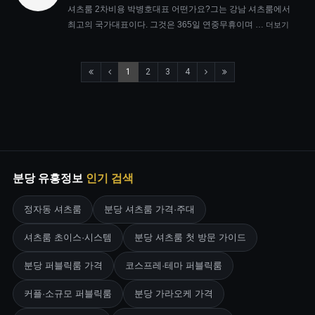
셔츠룸 2차비용 박병호대표 어떤가요?그는 강남 셔츠룸에서
최고의 국가대표이다. 그것은 365일 연중무휴이며 …
더보기
1
2
3
4
분당 유흥정보
인기 검색
정자동 셔츠룸
분당 셔츠룸 가격·주대
셔츠룸 초이스·시스템
분당 셔츠룸 첫 방문 가이드
분당 퍼블릭룸 가격
코스프레·테마 퍼블릭룸
커플·소규모 퍼블릭룸
분당 가라오케 가격