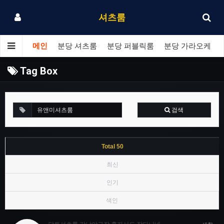
셔츠룸
메인
분당 셔츠룸
분당 퍼블릭룸
분당 가라오케
Tag Box
검색
Total 50
최신
인기
색인