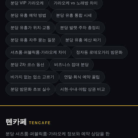
분당 VIP 가라오케
가라오케 vs 노래방 차이
분당 유흥 예약 방법
분당 유흥 통합 시세
분당 유흥가 위치·교통
분당 발렛·주차 총정리
분당 유흥 자주 묻는 질문
분당 유흥 예산 짜기
셔츠룸·퍼블릭룸·가라오케 차이
정자동 로데오거리 밤문화
분당 2차 코스 동선
비즈니스 접대 분당
바가지 없는 업소 고르기
연말·회식 예약 꿀팁
분당 밤문화 초보 실수
서현·수내·야탑 상권 비교
텐카페
TENCAFE
분당 셔츠룸·퍼블릭룸·가라오케 정보와 예약 상담을 한