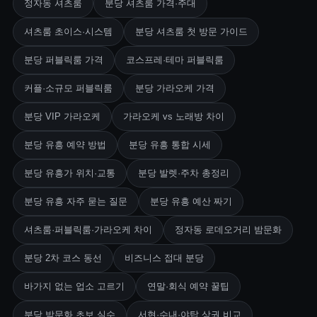
정자동 셔츠룸
분당 셔츠룸 가격·주대
셔츠룸 초이스·시스템
분당 셔츠룸 첫 방문 가이드
분당 퍼블릭룸 가격
코스프레·테마 퍼블릭룸
커플·소규모 퍼블릭룸
분당 가라오케 가격
분당 VIP 가라오케
가라오케 vs 노래방 차이
분당 유흥 예약 방법
분당 유흥 통합 시세
분당 유흥가 위치·교통
분당 발렛·주차 총정리
분당 유흥 자주 묻는 질문
분당 유흥 예산 짜기
셔츠룸·퍼블릭룸·가라오케 차이
정자동 로데오거리 밤문화
분당 2차 코스 동선
비즈니스 접대 분당
바가지 없는 업소 고르기
연말·회식 예약 꿀팁
분당 밤문화 초보 실수
서현·수내·야탑 상권 비교