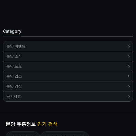
Category
분당 이벤트
분당 소식
분당 포토
분당 업소
분당 영상
공지사항
분당 유흥정보
인기 검색